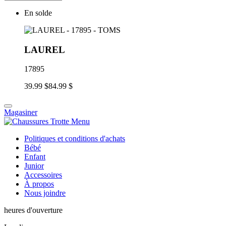
En solde
LAUREL
17895
39.99 $
84.99 $
Magasiner
Politiques et conditions d'achats
Bébé
Enfant
Junior
Accessoires
À propos
Nous joindre
heures d'ouverture