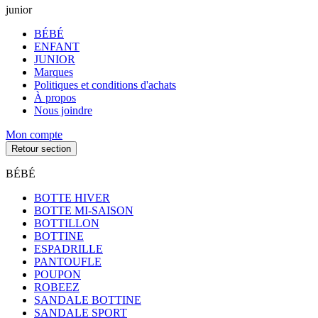
junior
BÉBÉ
ENFANT
JUNIOR
Marques
Politiques et conditions d'achats
À propos
Nous joindre
Mon compte
Retour section
BÉBÉ
BOTTE HIVER
BOTTE MI-SAISON
BOTTILLON
BOTTINE
ESPADRILLE
PANTOUFLE
POUPON
ROBEEZ
SANDALE BOTTINE
SANDALE SPORT