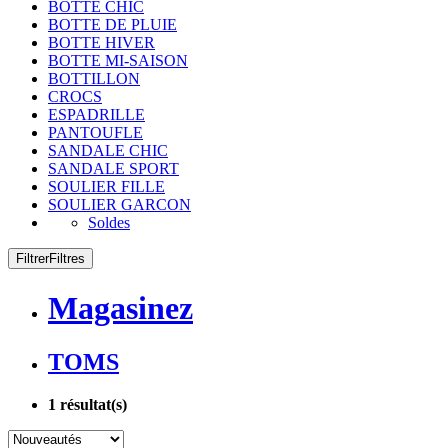
BOTTE CHIC
BOTTE DE PLUIE
BOTTE HIVER
BOTTE MI-SAISON
BOTTILLON
CROCS
ESPADRILLE
PANTOUFLE
SANDALE CHIC
SANDALE SPORT
SOULIER FILLE
SOULIER GARCON
Soldes
Filtrer
Filtres
Magasinez
TOMS
1
résultat(s)