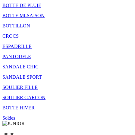
BOTTE DE PLUIE
BOTTE MI-SAISON
BOTTILLON
CROCS
ESPADRILLE
PANTOUFLE
SANDALE CHIC
SANDALE SPORT
SOULIER FILLE
SOULIER GARCON
BOTTE HIVER
Soldes
junior