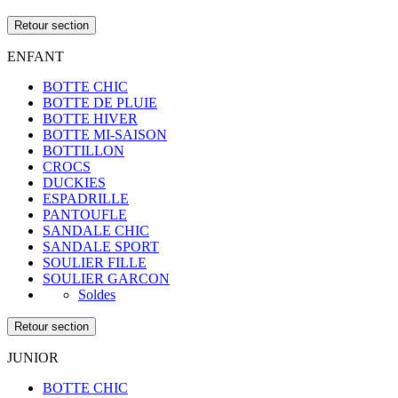
Retour section
ENFANT
BOTTE CHIC
BOTTE DE PLUIE
BOTTE HIVER
BOTTE MI-SAISON
BOTTILLON
CROCS
DUCKIES
ESPADRILLE
PANTOUFLE
SANDALE CHIC
SANDALE SPORT
SOULIER FILLE
SOULIER GARCON
Soldes
Retour section
JUNIOR
BOTTE CHIC