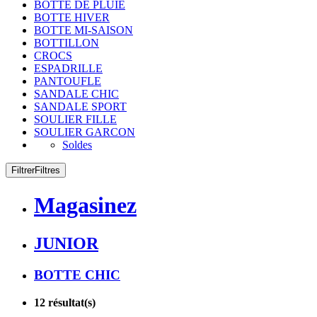
BOTTE DE PLUIE
BOTTE HIVER
BOTTE MI-SAISON
BOTTILLON
CROCS
ESPADRILLE
PANTOUFLE
SANDALE CHIC
SANDALE SPORT
SOULIER FILLE
SOULIER GARCON
Soldes
Filtrer
Filtres
Magasinez
JUNIOR
BOTTE CHIC
12
résultat(s)