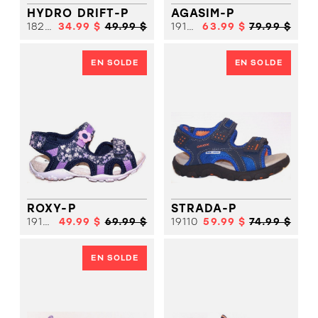
HYDRO DRIFT-P
AGASIM-P
18253
34.99 $
49.99 $
19104
63.99 $
79.99 $
EN SOLDE
EN SOLDE
ROXY-P
STRADA-P
19105
49.99 $
69.99 $
19110
59.99 $
74.99 $
EN SOLDE