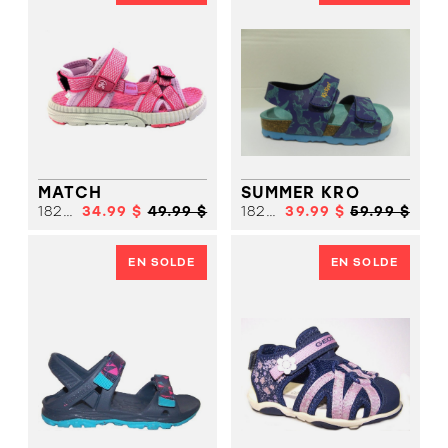
MATCH
SUMMER KRO
18204
34.99 $
49.99 $
18238
39.99 $
59.99 $
EN SOLDE
EN SOLDE