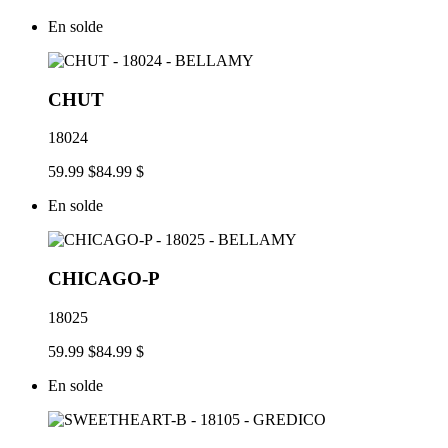
En solde
CHUT
18024
59.99 $
84.99 $
En solde
CHICAGO-P
18025
59.99 $
84.99 $
En solde