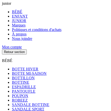
junior
BÉBÉ
ENFANT
JUNIOR
Marques
Politiques et conditions d'achats
À propos
Nous joindre
Mon compte
Retour section
BÉBÉ
BOTTE HIVER
BOTTE MI-SAISON
BOTTILLON
BOTTINE
ESPADRILLE
PANTOUFLE
POUPON
ROBEEZ
SANDALE BOTTINE
SANDALE SPORT