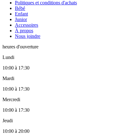
Politiques et conditions d'achats
Bébé
Enfant
Junior
Accessoires
À propos
Nous joindre
heures d'ouverture
Lundi
10:00
à
17:30
Mardi
10:00
à
17:30
Mercredi
10:00
à
17:30
Jeudi
10:00
à
20:00