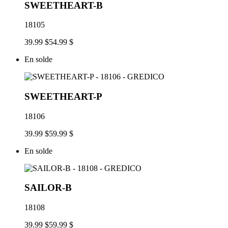
SWEETHEART-B
18105
39.99 $
54.99 $
En solde
SWEETHEART-P
18106
39.99 $
59.99 $
En solde
SAILOR-B
18108
39.99 $
59.99 $