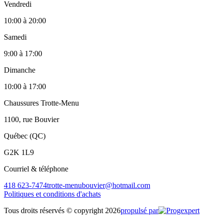
Vendredi
10:00
à
20:00
Samedi
9:00
à
17:00
Dimanche
10:00
à
17:00
Chaussures Trotte-Menu
1100, rue Bouvier
Québec (QC)
G2K 1L9
Courriel & téléphone
418 623-7474
trotte-menubouvier@hotmail.com
Politiques et conditions d'achats
Tous droits réservés © copyright 2026
propulsé par