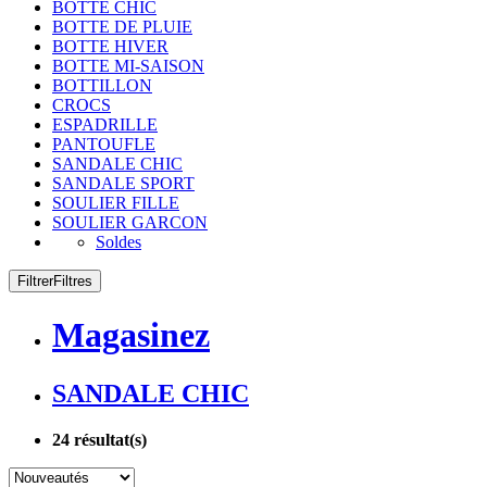
BOTTE CHIC
BOTTE DE PLUIE
BOTTE HIVER
BOTTE MI-SAISON
BOTTILLON
CROCS
ESPADRILLE
PANTOUFLE
SANDALE CHIC
SANDALE SPORT
SOULIER FILLE
SOULIER GARCON
Soldes
Filtrer
Filtres
Magasinez
SANDALE CHIC
24
résultat(s)