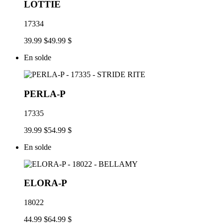
LOTTIE
17334
39.99 $
49.99 $
En solde
PERLA-P
17335
39.99 $
54.99 $
En solde
ELORA-P
18022
44.99 $
64.99 $