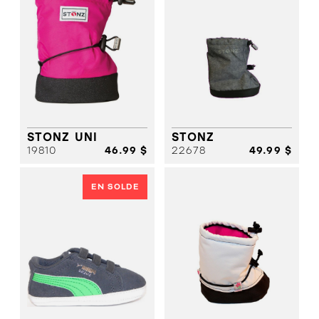
STONZ UNI
STONZ
19810
46.99 $
22678
49.99 $
EN SOLDE