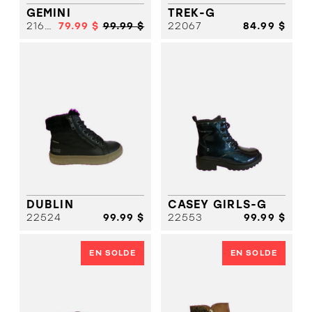
GEMINI
TREK-G
21673
79.99 $
99.99 $
22067
84.99 $
DUBLIN
CASEY GIRLS-G
22524
99.99 $
22553
99.99 $
EN SOLDE
EN SOLDE