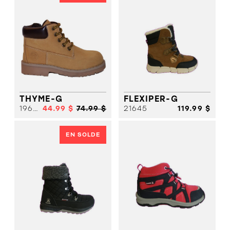
THYME-G
FLEXIPER-G
19696
44.99 $
74.99 $
21645
119.99 $
EN SOLDE