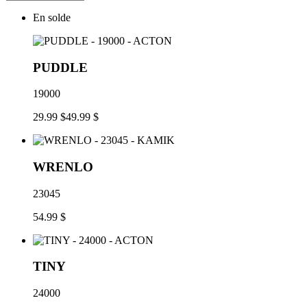
En solde
PUDDLE
19000
29.99 $
49.99 $
WRENLO
23045
54.99 $
TINY
24000