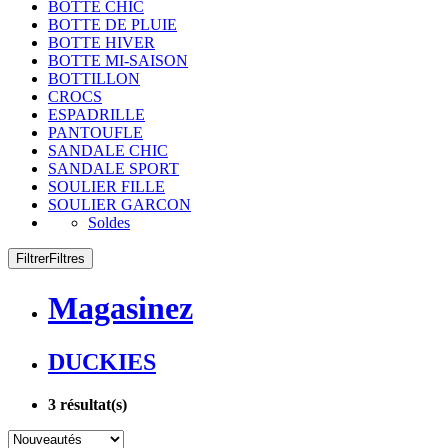
BOTTE CHIC
BOTTE DE PLUIE
BOTTE HIVER
BOTTE MI-SAISON
BOTTILLON
CROCS
ESPADRILLE
PANTOUFLE
SANDALE CHIC
SANDALE SPORT
SOULIER FILLE
SOULIER GARCON
Soldes
Filtrer
Filtres
Magasinez
DUCKIES
3
résultat(s)