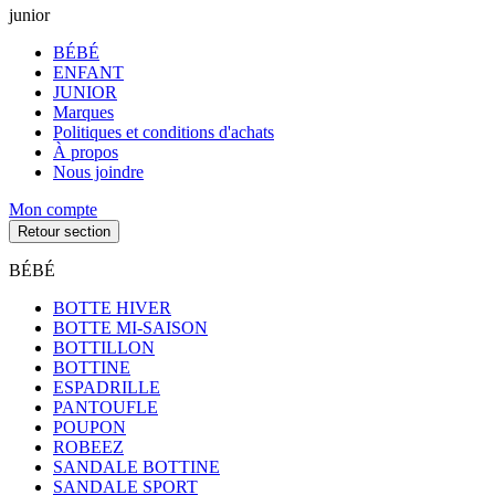
junior
BÉBÉ
ENFANT
JUNIOR
Marques
Politiques et conditions d'achats
À propos
Nous joindre
Mon compte
Retour section
BÉBÉ
BOTTE HIVER
BOTTE MI-SAISON
BOTTILLON
BOTTINE
ESPADRILLE
PANTOUFLE
POUPON
ROBEEZ
SANDALE BOTTINE
SANDALE SPORT