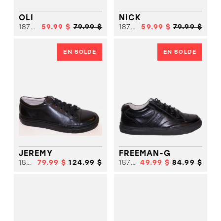
OLI
NICK
18755
59.99 $
79.99 $
18756
59.99 $
79.99 $
EN SOLDE
EN SOLDE
JEREMY
FREEMAN-G
18766
79.99 $
124.99 $
18783
49.99 $
84.99 $