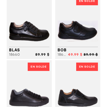
EN SOLDE
BLAS
BOB
18660
89.99 $
18661
49.99 $
89.99 $
EN SOLDE
EN SOLDE