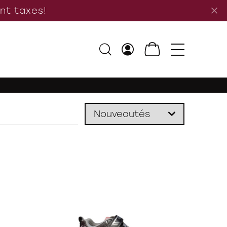
ant taxes!