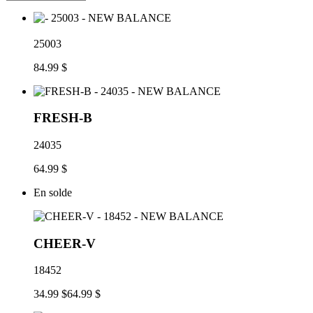
25003
84.99 $
FRESH-B
24035
64.99 $
En solde
CHEER-V
18452
34.99 $
64.99 $