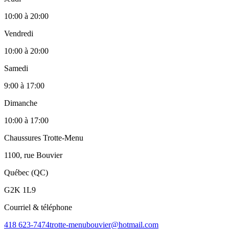
10:00
à
20:00
Vendredi
10:00
à
20:00
Samedi
9:00
à
17:00
Dimanche
10:00
à
17:00
Chaussures Trotte-Menu
1100, rue Bouvier
Québec (QC)
G2K 1L9
Courriel & téléphone
418 623-7474
trotte-menubouvier@hotmail.com