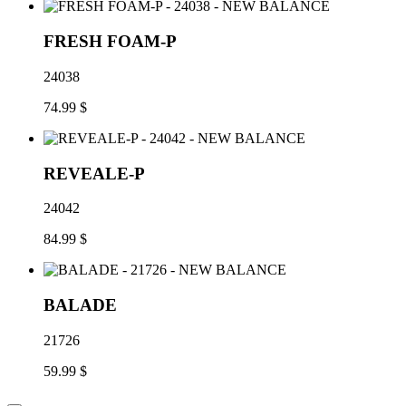
FRESH FOAM-P
24038
74.99 $
REVEALE-P
24042
84.99 $
BALADE
21726
59.99 $