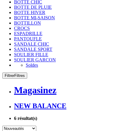
BOTTE CHIC
BOTTE DE PLUIE
BOTTE HIVER
BOTTE MI-SAISON
BOTTILLON
CROCS
ESPADRILLE
PANTOUFLE
SANDALE CHIC
SANDALE SPORT
SOULIER FILLE
SOULIER GARCON
Soldes
Filtrer
Filtres
Magasinez
NEW BALANCE
6
résultat(s)