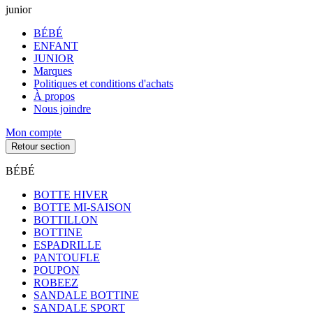
junior
BÉBÉ
ENFANT
JUNIOR
Marques
Politiques et conditions d'achats
À propos
Nous joindre
Mon compte
Retour section
BÉBÉ
BOTTE HIVER
BOTTE MI-SAISON
BOTTILLON
BOTTINE
ESPADRILLE
PANTOUFLE
POUPON
ROBEEZ
SANDALE BOTTINE
SANDALE SPORT