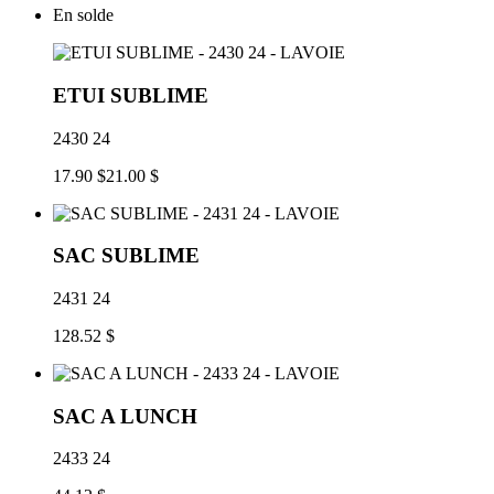
En solde
ETUI SUBLIME
2430 24
17.90 $
21.00 $
SAC SUBLIME
2431 24
128.52 $
SAC A LUNCH
2433 24