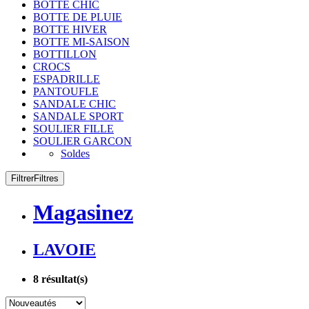
BOTTE CHIC
BOTTE DE PLUIE
BOTTE HIVER
BOTTE MI-SAISON
BOTTILLON
CROCS
ESPADRILLE
PANTOUFLE
SANDALE CHIC
SANDALE SPORT
SOULIER FILLE
SOULIER GARCON
Soldes
Filtrer
Filtres
Magasinez
LAVOIE
8
résultat(s)