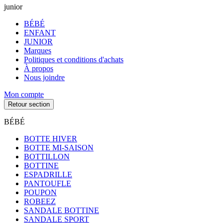
junior
BÉBÉ
ENFANT
JUNIOR
Marques
Politiques et conditions d'achats
À propos
Nous joindre
Mon compte
Retour section
BÉBÉ
BOTTE HIVER
BOTTE MI-SAISON
BOTTILLON
BOTTINE
ESPADRILLE
PANTOUFLE
POUPON
ROBEEZ
SANDALE BOTTINE
SANDALE SPORT