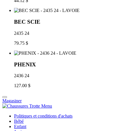
44.12 $
BEC SCIE
2435 24
79.75 $
PHENIX
2436 24
127.00 $
Magasiner
Politiques et conditions d'achats
Bébé
Enfant