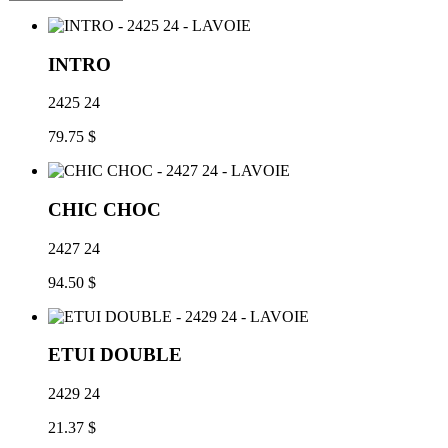
INTRO
2425 24
79.75 $
CHIC CHOC
2427 24
94.50 $
ETUI DOUBLE
2429 24
21.37 $