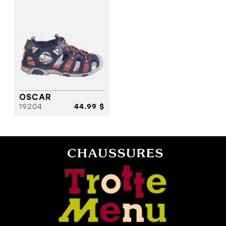
OSCAR
19204
44.99 $