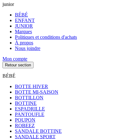
junior
BÉBÉ
ENFANT
JUNIOR
Marques
Politiques et conditions d'achats
À propos
Nous joindre
Mon compte
Retour section
BÉBÉ
BOTTE HIVER
BOTTE MI-SAISON
BOTTILLON
BOTTINE
ESPADRILLE
PANTOUFLE
POUPON
ROBEEZ
SANDALE BOTTINE
SANDALE SPORT