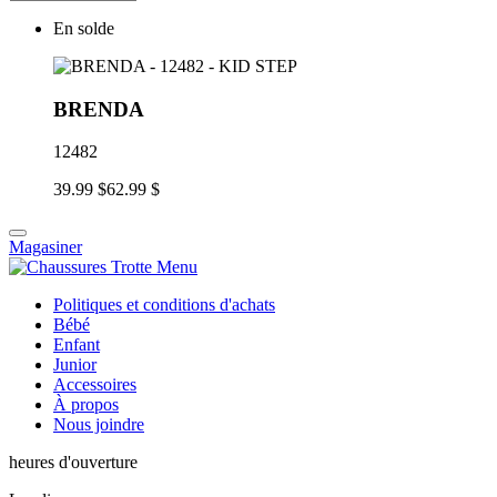
En solde
BRENDA
12482
39.99 $
62.99 $
Magasiner
Politiques et conditions d'achats
Bébé
Enfant
Junior
Accessoires
À propos
Nous joindre
heures d'ouverture