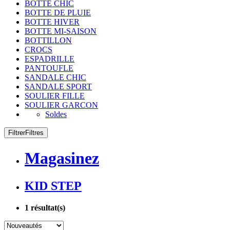
BOTTE CHIC
BOTTE DE PLUIE
BOTTE HIVER
BOTTE MI-SAISON
BOTTILLON
CROCS
ESPADRILLE
PANTOUFLE
SANDALE CHIC
SANDALE SPORT
SOULIER FILLE
SOULIER GARCON
Soldes
Filtrer
Filtres
Magasinez
KID STEP
1
résultat(s)