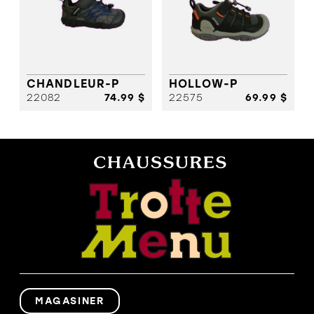
CHANDLEUR-P
HOLLOW-P
22082
74.99 $
22575
69.99 $
MAGASINER