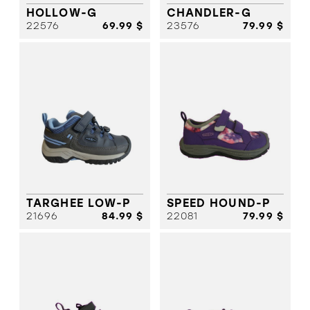
HOLLOW-G
CHANDLER-G
22576
69.99 $
23576
79.99 $
TARGHEE LOW-P
SPEED HOUND-P
21696
84.99 $
22081
79.99 $