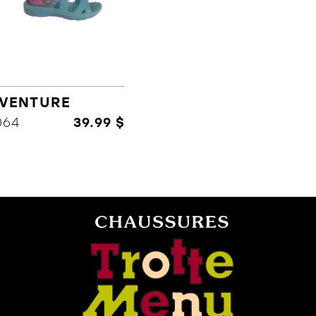
VENTURE
064
39.99 $