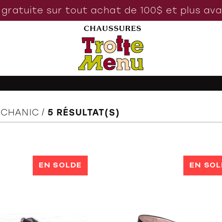
 gratuite sur tout achat de 100$ et plus av
ECHANIC
5
RÉSULTAT(S)
EN SOLDE
EN SOL