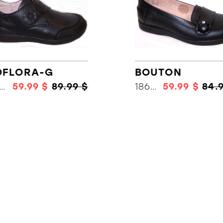
OFLORA-G
BOUTON
18656
59.99 $
89.99 $
18662
59.99 $
84.