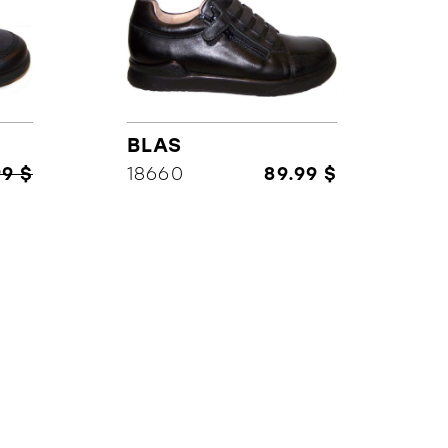
BLAS
99 $
18660
89.99 $