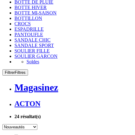
BOTTE DE PLUIE
BOTTE HIVER
BOTTE MI-SAISON
BOTTILLON
CROCS
ESPADRILLE
PANTOUFLE
SANDALE CHIC
SANDALE SPORT
SOULIER FILLE
SOULIER GARCON
Soldes
Filtrer
Filtres
Magasinez
ACTON
24
résultat(s)