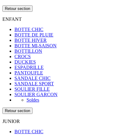
Retour section
ENFANT
BOTTE CHIC
BOTTE DE PLUIE
BOTTE HIVER
BOTTE MI-SAISON
BOTTILLON
CROCS
DUCKIES
ESPADRILLE
PANTOUFLE
SANDALE CHIC
SANDALE SPORT
SOULIER FILLE
SOULIER GARCON
Soldes
Retour section
JUNIOR
BOTTE CHIC