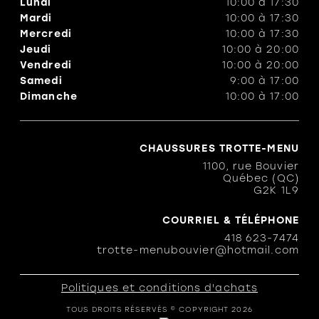
Lundi
10:00
à
17:30
Mardi
10:00
à
17:30
Mercredi
10:00
à
17:30
Jeudi
10:00
à
20:00
Vendredi
10:00
à
20:00
Samedi
9:00
à
17:00
Dimanche
10:00
à
17:00
CHAUSSURES TROTTE-MENU
1100, rue Bouvier
Québec (QC)
G2K 1L9
COURRIEL & TÉLÉPHONE
418 623-7474
trotte-menubouvier@hotmail.com
Politiques et conditions d'achats
TOUS DROITS RÉSERVÉS © COPYRIGHT 2026