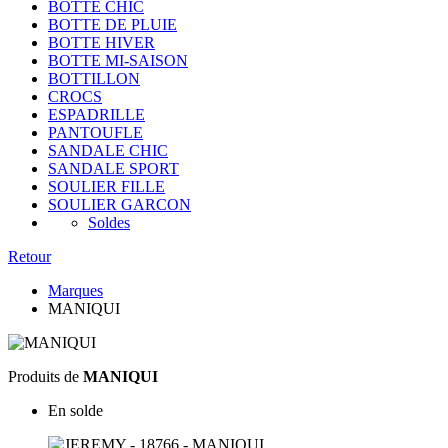
BOTTE CHIC
BOTTE DE PLUIE
BOTTE HIVER
BOTTE MI-SAISON
BOTTILLON
CROCS
ESPADRILLE
PANTOUFLE
SANDALE CHIC
SANDALE SPORT
SOULIER FILLE
SOULIER GARCON
Soldes
Retour
Marques
MANIQUI
Produits de
MANIQUI
En solde