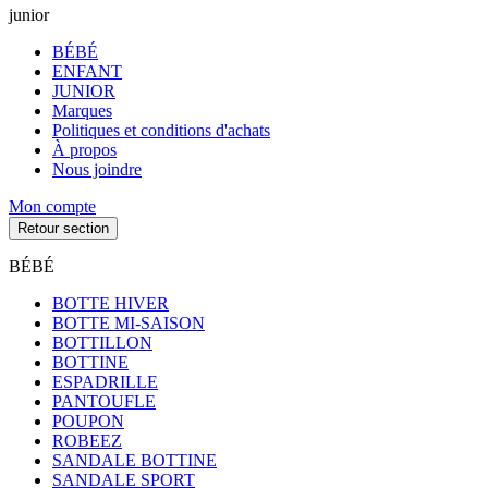
junior
BÉBÉ
ENFANT
JUNIOR
Marques
Politiques et conditions d'achats
À propos
Nous joindre
Mon compte
Retour section
BÉBÉ
BOTTE HIVER
BOTTE MI-SAISON
BOTTILLON
BOTTINE
ESPADRILLE
PANTOUFLE
POUPON
ROBEEZ
SANDALE BOTTINE
SANDALE SPORT