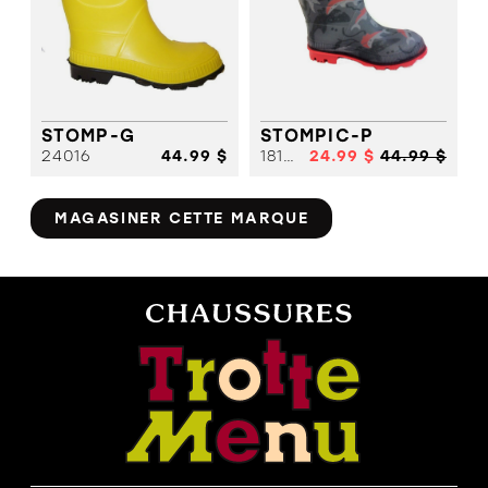
STOMP-G
STOMPIC-P
24016
44.99 $
18192
24.99 $
44.99 $
MAGASINER CETTE MARQUE