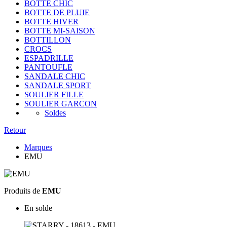
BOTTE CHIC
BOTTE DE PLUIE
BOTTE HIVER
BOTTE MI-SAISON
BOTTILLON
CROCS
ESPADRILLE
PANTOUFLE
SANDALE CHIC
SANDALE SPORT
SOULIER FILLE
SOULIER GARCON
Soldes
Retour
Marques
EMU
Produits de
EMU
En solde