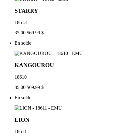
STARRY
18613
35.00 $
69.99 $
En solde
KANGOUROU
18610
35.00 $
69.99 $
En solde
LION
18611