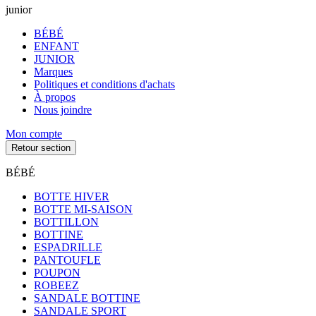
junior
BÉBÉ
ENFANT
JUNIOR
Marques
Politiques et conditions d'achats
À propos
Nous joindre
Mon compte
Retour section
BÉBÉ
BOTTE HIVER
BOTTE MI-SAISON
BOTTILLON
BOTTINE
ESPADRILLE
PANTOUFLE
POUPON
ROBEEZ
SANDALE BOTTINE
SANDALE SPORT