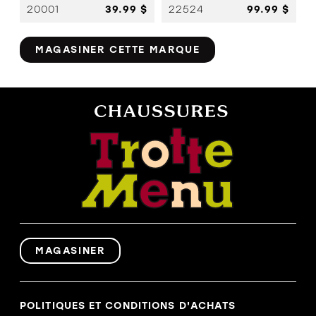
20001
39.99 $
22524
99.99 $
MAGASINER CETTE MARQUE
MAGASINER
POLITIQUES ET CONDITIONS D'ACHATS