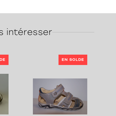
s intéresser
DE
EN SOLDE