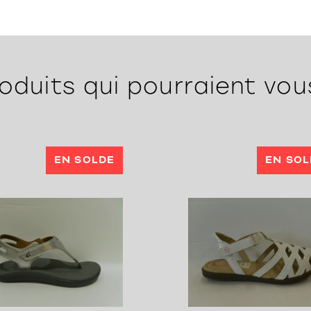
oduits qui pourraient vou
EN SOLDE
EN SOL