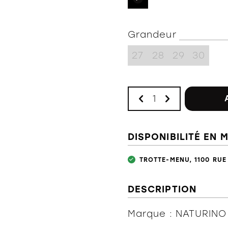
Grandeur
27
28
29
30
DISPONIBILITÉ EN 
TROTTE-MENU, 1100 RUE
DESCRIPTION
Marque : NATURINO