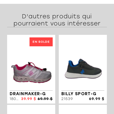
D'autres produits qui
pourraient vous intéresser
EN SOLDE
DRAINMAKER-G
BILLY SPORT-G
18053
39.99 $
69.99 $
21539
69.99 $