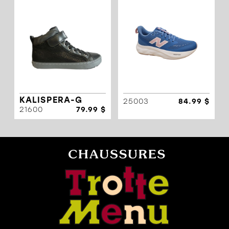
KALISPERA-G
25003
84.99 $
21600
79.99 $