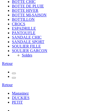
BOTTE CHIC
BOTTE DE PLUIE
BOTTE HIVER
BOTTE MI-SAISON
BOTTILLON
CROCS
ESPADRILLE
PANTOUFLE
SANDALE CHIC
SANDALE SPORT
SOULIER FILLE
SOULIER GARCON
Soldes
Retour
Retour
Magasinez
DUCKIES
PETIT