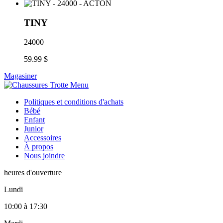
TINY
24000
59.99 $
Magasiner
Politiques et conditions d'achats
Bébé
Enfant
Junior
Accessoires
À propos
Nous joindre
heures d'ouverture
Lundi
10:00
à
17:30