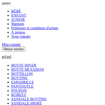
junior
BÉBÉ
ENFANT
JUNIOR
Marques
Politiques et conditions d'achats
À propos
Nous joindre
Mon compte
Retour section
BÉBÉ
BOTTE HIVER
BOTTE MI-SAISON
BOTTILLON
BOTTINE
ESPADRILLE
PANTOUFLE
POUPON
ROBEEZ
SANDALE BOTTINE
SANDALE SPORT