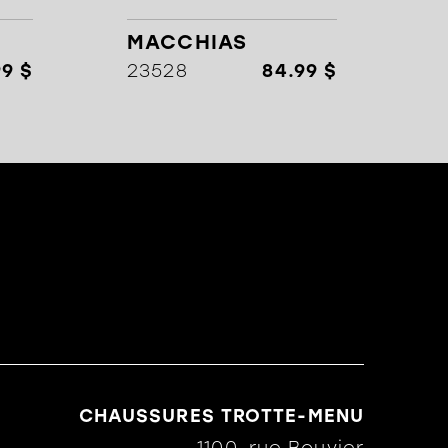
MACCHIAS
99 $
23528
84.99 $
CHAUSSURES TROTTE-MENU