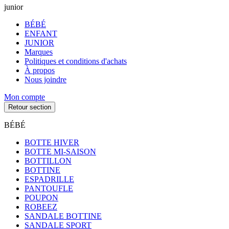
junior
BÉBÉ
ENFANT
JUNIOR
Marques
Politiques et conditions d'achats
À propos
Nous joindre
Mon compte
Retour section
BÉBÉ
BOTTE HIVER
BOTTE MI-SAISON
BOTTILLON
BOTTINE
ESPADRILLE
PANTOUFLE
POUPON
ROBEEZ
SANDALE BOTTINE
SANDALE SPORT