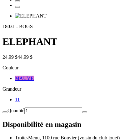
18031
-
BOGS
ELEPHANT
24.99 $
44.99 $
Couleur
MAUVE
Grandeur
11
Quantité
Disponibilité en magasin
Trotte-Menu, 1100 rue Bouvier (voisin du club jouet)