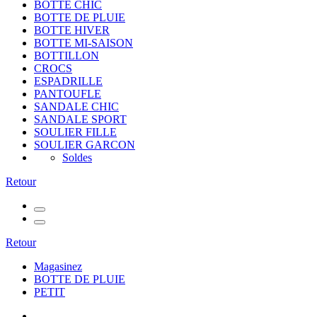
BOTTE CHIC
BOTTE DE PLUIE
BOTTE HIVER
BOTTE MI-SAISON
BOTTILLON
CROCS
ESPADRILLE
PANTOUFLE
SANDALE CHIC
SANDALE SPORT
SOULIER FILLE
SOULIER GARCON
Soldes
Retour
Retour
Magasinez
BOTTE DE PLUIE
PETIT