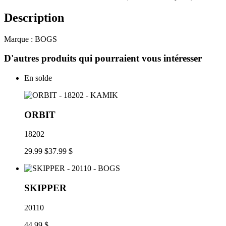
Description
Marque : BOGS
D'autres produits qui pourraient vous intéresser
En solde
ORBIT
18202
29.99 $
37.99 $
SKIPPER
20110
44.99 $