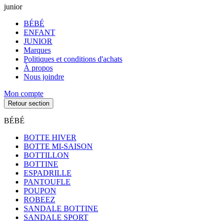
junior
BÉBÉ
ENFANT
JUNIOR
Marques
Politiques et conditions d'achats
À propos
Nous joindre
Mon compte
Retour section
BÉBÉ
BOTTE HIVER
BOTTE MI-SAISON
BOTTILLON
BOTTINE
ESPADRILLE
PANTOUFLE
POUPON
ROBEEZ
SANDALE BOTTINE
SANDALE SPORT