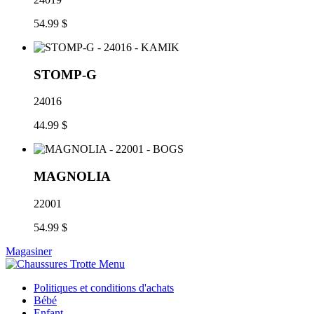
54.99 $
STOMP-G
24016
44.99 $
MAGNOLIA
22001
54.99 $
Magasiner
Politiques et conditions d'achats
Bébé
Enfant