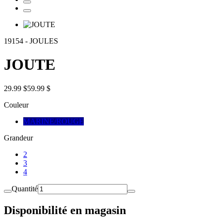
19154
-
JOULES
JOUTE
29.99 $
59.99 $
Couleur
MARINE/ROUGE
Grandeur
2
3
4
Quantité
Disponibilité en magasin