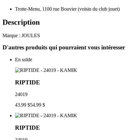
Trotte-Menu, 1100 rue Bouvier (voisin du club jouet)
Description
Marque : JOULES
D'autres produits qui pourraient vous intéresser
En solde
RIPTIDE
24019
43.99 $
54.99 $
RIPTIDE
24019