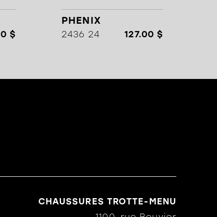
PHENIX
00 $
2436 24
127.00 $
CHAUSSURES TROTTE-MENU