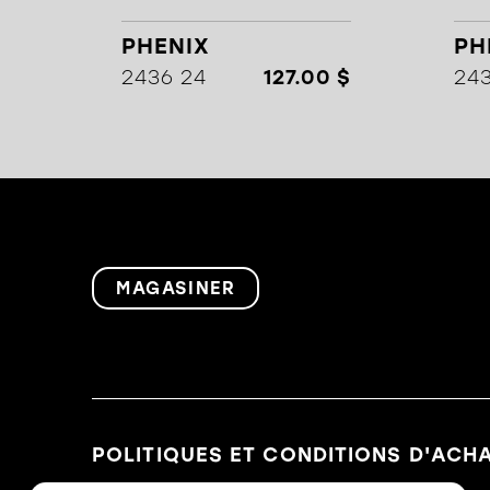
PHENIX
PH
2436 24
127.00 $
24
MAGASINER
POLITIQUES ET CONDITIONS D'ACH