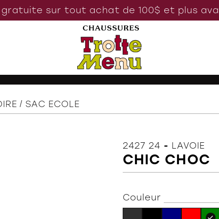
 gratuite sur tout achat de 100$ et plus av
IRE
SAC ECOLE
2427 24
-
LAVOIE
CHIC CHOC
Couleur