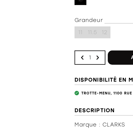
Grandeur
11
11.5
12
DISPONIBILITÉ EN 
TROTTE-MENU, 1100 RUE
DESCRIPTION
Marque : CLARKS