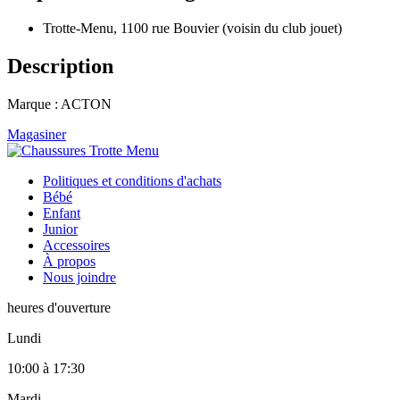
Trotte-Menu, 1100 rue Bouvier (voisin du club jouet)
Description
Marque : ACTON
Magasiner
Politiques et conditions d'achats
Bébé
Enfant
Junior
Accessoires
À propos
Nous joindre
heures d'ouverture
Lundi
10:00
à
17:30
Mardi