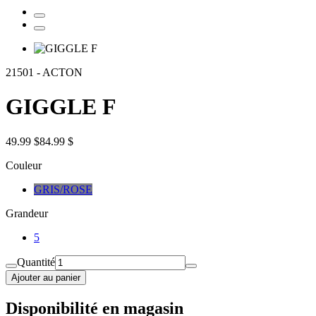
21501
-
ACTON
GIGGLE F
49.99 $
84.99 $
Couleur
GRIS/ROSE
Grandeur
5
Quantité
Ajouter au panier
Disponibilité en magasin