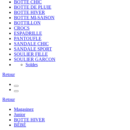
BOTTE CHIC
BOTTE DE PLUIE
BOTTE HIVER
BOTTE MI-SAISON
BOTTILLON
CROCS
ESPADRILLE
PANTOUFLE
SANDALE CHIC
SANDALE SPORT
SOULIER FILLE
SOULIER GARCON
Soldes
Retour
Retour
Magasinez
Junior
BOTTE HIVER
BÉBÉ