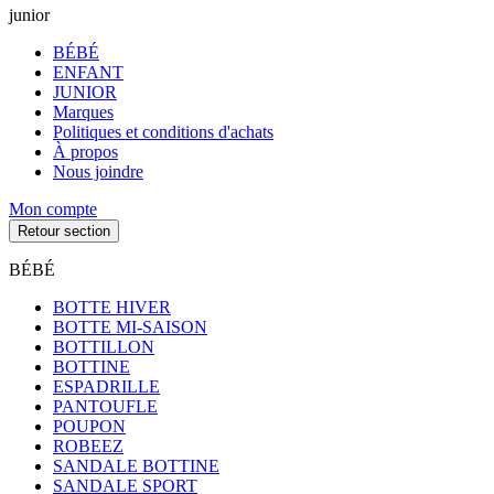
junior
BÉBÉ
ENFANT
JUNIOR
Marques
Politiques et conditions d'achats
À propos
Nous joindre
Mon compte
Retour section
BÉBÉ
BOTTE HIVER
BOTTE MI-SAISON
BOTTILLON
BOTTINE
ESPADRILLE
PANTOUFLE
POUPON
ROBEEZ
SANDALE BOTTINE
SANDALE SPORT